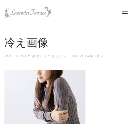
Skip to main content
冷え画像
WRITTEN BY
美養リンパセラピスト
ON
2024年3月3日
.