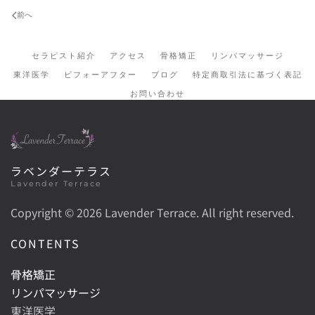
前へ
セラピスト紹介
アクセス
骨格矯正
リンパマッサージ
東洋医学
ビフォーアフター
ブログ
特定商取引法に基づく表記
お問い合わせ
ラベンダーテラス
Lavender Terrace
Copyright ©
2026 Lavender Terrace. All right reserved.
CONTENTS
骨格矯正
リンパマッサージ
東洋医学