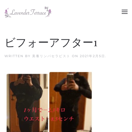
Skip to main content
ビフォーアフター1
WRITTEN BY
美養リンパセラピスト
ON
2021年2月5日
.