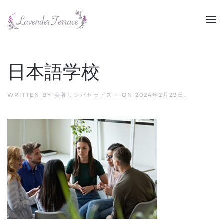
Skip to main content
日本語学校
WRITTEN BY
美養リンパセラピスト
ON
2024年2月29日
.