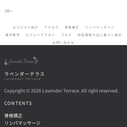
前へ
セラピスト紹介
アクセス
骨格矯正
リンパマッサージ
東洋医学
ビフォーアフター
ブログ
特定商取引法に基づく表記
お問い合わせ
ラベンダーテラス
Lavender Terrace
Copyright ©
2026 Lavender Terrace. All right reserved.
CONTENTS
骨格矯正
リンパマッサージ