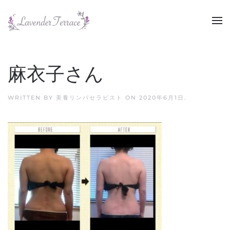
Skip to main content
麻衣子さん
WRITTEN BY
美養リンパセラピスト
ON
2020年6月1日
.