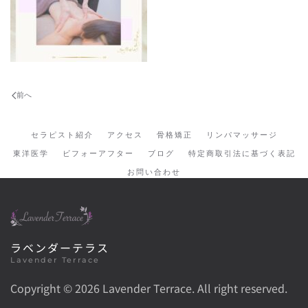
前へ
セラピスト紹介
アクセス
骨格矯正
リンパマッサージ
東洋医学
ビフォーアフター
ブログ
特定商取引法に基づく表記
お問い合わせ
ラベンダーテラス
Lavender Terrace
Copyright ©
2026 Lavender Terrace. All right reserved.