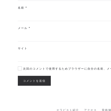
名前
*
メール
*
サイト
次回のコメントで使用するためブラウザーに自分の名前、メ
コメントを送信
セラピスト紹介
アクセス
骨格