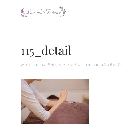
Skip to main content
115_detail
WRITTEN BY
美養リンパセラピスト
ON
2020年3月22日
.