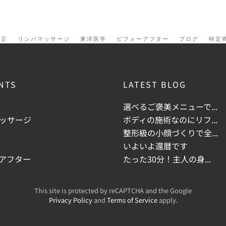
矯正
リンパマッサージ
東洋医学
ビフォーアフター
ブログ
特定
NTS
LATEST BLOG
選べるご褒美メニューで...
ッサージ
ボディの施術なのにリフ...
整形級の小顔づくりで全...
いよいよ還暦です
アフター
たった30分！主人の身...
This site is protected by reCAPTCHA and the Google
Privacy Policy
and
Terms of Service
apply.