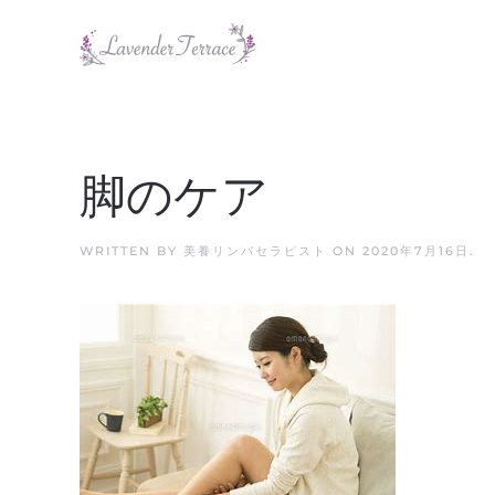
Skip to main content
脚のケア
WRITTEN BY
美養リンパセラピスト
ON
2020年7月16日
.