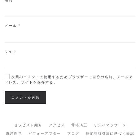
名前
*
メール
*
サイト
次回のコメントで使用するためブラウザーに自分の名前、メールア
ドレス、サイトを保存する。
コメントを送信
セラピスト紹介
アクセス
骨格矯正
リンパマッサージ
東洋医学
ビフォーアフター
ブログ
特定商取引法に基づく表記