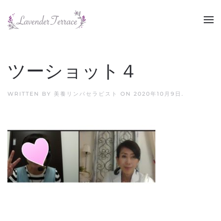
Skip to main content
ツーショット４
WRITTEN BY
美養リンパセラピスト
ON
2020年10月9日
.