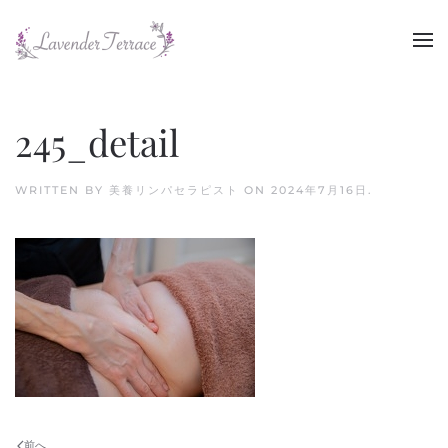
Skip to main content
245_detail
WRITTEN BY
美養リンパセラピスト
ON
2024年7月16日
.
前へ