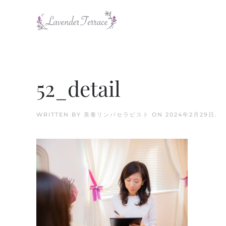
Skip to main content
52_detail
WRITTEN BY
美養リンパセラピスト
ON
2024年2月29日
.