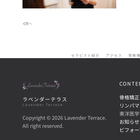
前へ
セラピスト紹介
アクセス
骨格
CONTE
骨格矯正
ラベンダーテラス
リンパマ
Lavender Terrace
東洋医学
Copyright ©
2026 Lavender Terrace.
お知らせ
All right reserved.
ビフォー