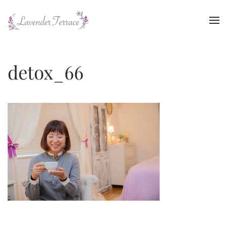
Skip to main content
detox_66