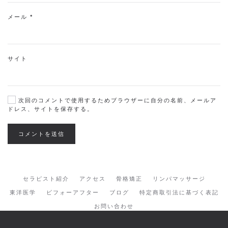
メール
*
サイト
次回のコメントで使用するためブラウザーに自分の名前、メールア
ドレス、サイトを保存する。
コメントを送信
セラピスト紹介
アクセス
骨格矯正
リンパマッサージ
東洋医学
ビフォーアフター
ブログ
特定商取引法に基づく表記
お問い合わせ