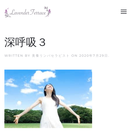
Skip to main content
深呼吸３
WRITTEN BY
美養リンパセラピスト
ON
2020年7月29日
.