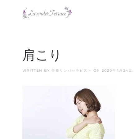
Skip to main content
肩こり
WRITTEN BY
美養リンパセラピスト
ON
2020年4月24日
.