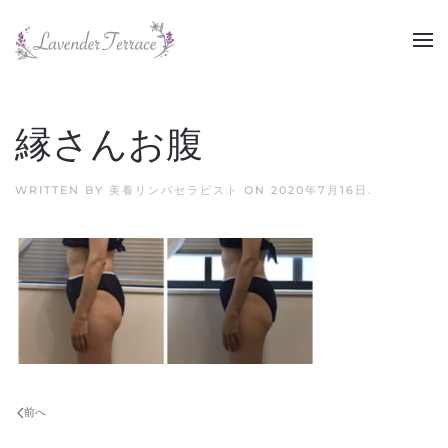
Skip to main content
縁さんお腹
WRITTEN BY
美養リンパセラピスト
ON
2020年7月16日
.
前へ