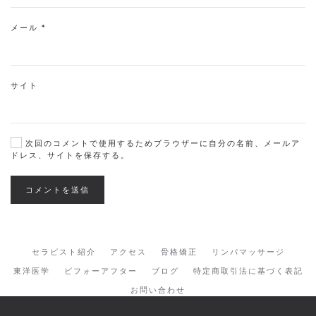
メール
*
サイト
次回のコメントで使用するためブラウザーに自分の名前、メールア
ドレス、サイトを保存する。
コメントを送信
セラピスト紹介
アクセス
骨格矯正
リンパマッサージ
東洋医学
ビフォーアフター
ブログ
特定商取引法に基づく表記
お問い合わせ