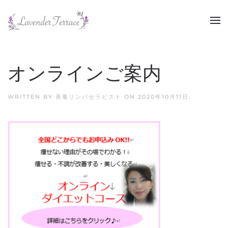
Skip to main content
オンラインご案内
WRITTEN BY
美養リンパセラピスト
ON
2020年10月11日
.