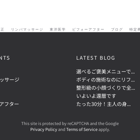
矯正
リンパマッサージ
東洋医学
ビフォーアフター
ブログ
特定
NTS
LATEST BLOG
選べるご褒美メニューで...
ッサージ
ボディの施術なのにリフ...
整形級の小顔づくりで全...
いよいよ還暦です
アフター
たった30分！主人の身...
This site is protected by reCAPTCHA and the Google
Privacy Policy
and
Terms of Service
apply.