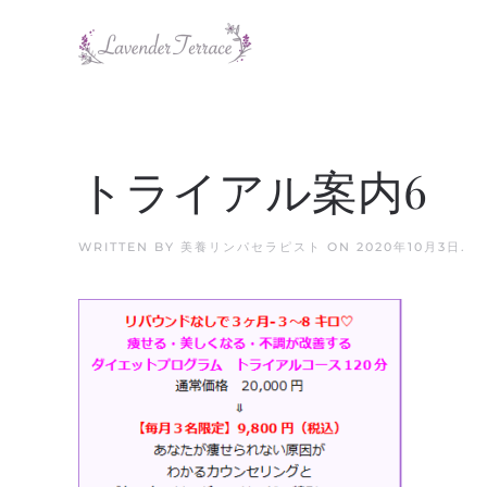
Skip to main content
トライアル案内6
WRITTEN BY
美養リンパセラピスト
ON
2020年10月3日
.