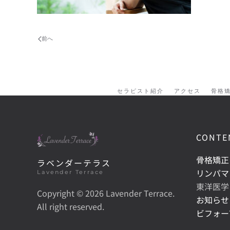
前へ
セラピスト紹介
アクセス
骨格
CONTE
骨格矯正
ラベンダーテラス
リンパマ
Lavender Terrace
東洋医学
Copyright ©
2026 Lavender Terrace.
お知らせ
All right reserved.
ビフォー