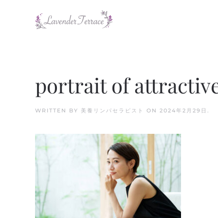
Skip to main content
portrait of attract
WRITTEN BY
美養リンパセラピスト
ON
2024年2月29日
.