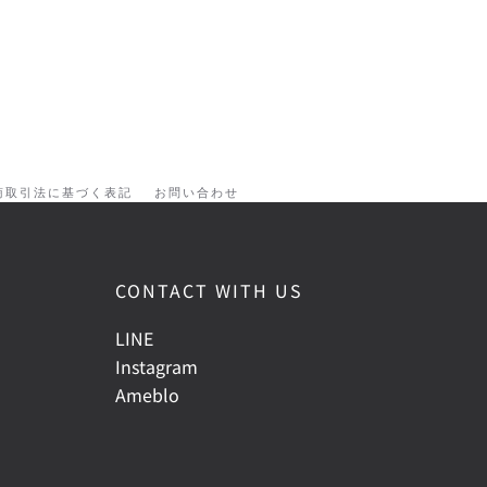
商取引法に基づく表記
お問い合わせ
CONTACT WITH US
LINE
Instagram
Ameblo