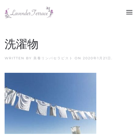
Skip to main content
洗濯物
WRITTEN BY
美養リンパセラピスト
ON
2020年1月21日
.