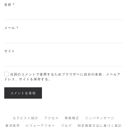
名前
*
メール
*
サイト
次回のコメントで使用するためブラウザーに自分の名前、メールア
ドレス、サイトを保存する。
コメントを送信
セラピスト紹介
アクセス
骨格矯正
リンパマッサージ
東洋医学
ビフォーアフター
ブログ
特定商取引法に基づく表記