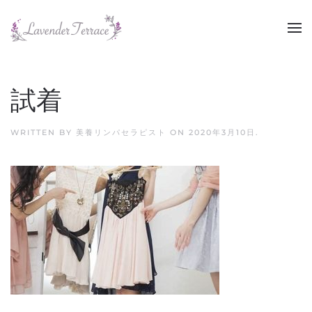
Skip to main content
試着
WRITTEN BY
美養リンパセラピスト
ON
2020年3月10日
.