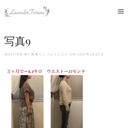
Skip to main content
写真9
WRITTEN BY
美養リンパセラピスト
ON
2021年1月27日
.